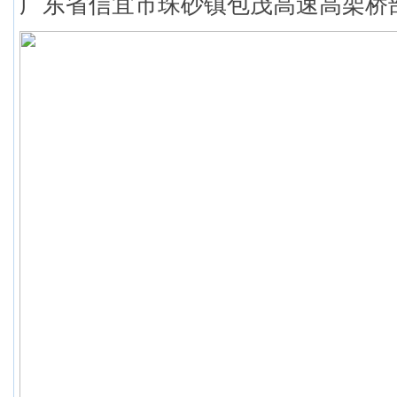
广东省信宜市珠砂镇包茂高速高架桥