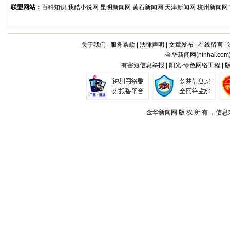
联盟网站：
百科知识
我酷小说网
昆明新闻网
黄石新闻网
天津新闻网
杭州新闻网
关于我们
|
服务条款
|
法律声明
|
文章发布
|
在线留言
|
金华新闻网(
ninhai.com
有害短信息举报 | 阳光·绿色网络工程 |
金华新闻网 版 权 所 有 ，信息