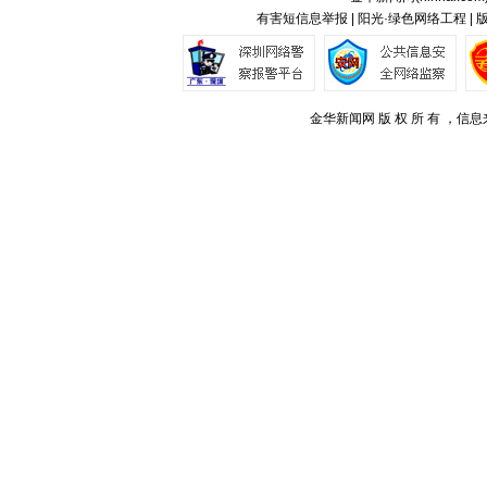
有害短信息举报 | 阳光·绿色网络工程 |
金华新闻网 版 权 所 有 ，信息